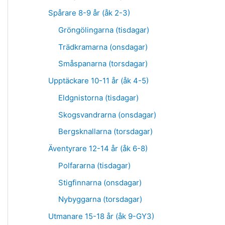
Spårare 8-9 år (åk 2-3)
Gröngölingarna (tisdagar)
Trädkramarna (onsdagar)
Småspanarna (torsdagar)
Upptäckare 10-11 år (åk 4-5)
Eldgnistorna (tisdagar)
Skogsvandrarna (onsdagar)
Bergsknallarna (torsdagar)
Äventyrare 12-14 år (åk 6-8)
Polfararna (tisdagar)
Stigfinnarna (onsdagar)
Nybyggarna (torsdagar)
Utmanare 15-18 år (åk 9-GY3)