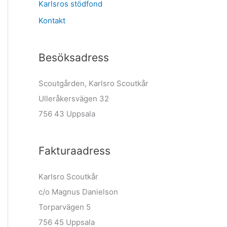
Karlsros stödfond
Kontakt
Besöksadress
Scoutgården, Karlsro Scoutkår
Ulleråkersvägen 32
756 43 Uppsala
Fakturaadress
Karlsro Scoutkår
c/o Magnus Danielson
Torparvägen 5
756 45 Uppsala