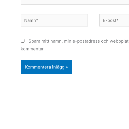
Namn*
E-
post*
Spara mitt namn, min e-postadress och webbplats 
kommentar.