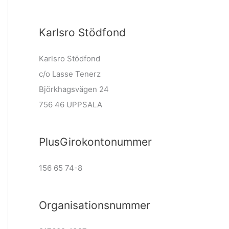
Karlsro Stödfond
Karlsro Stödfond
c/o Lasse Tenerz
Björkhagsvägen 24
756 46 UPPSALA
PlusGirokontonummer
156 65 74-8
Organisationsnummer