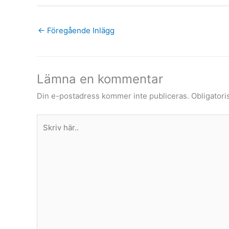
←
Föregående Inlägg
Lämna en kommentar
Din e-postadress kommer inte publiceras.
Obligatori
Skriv
här..