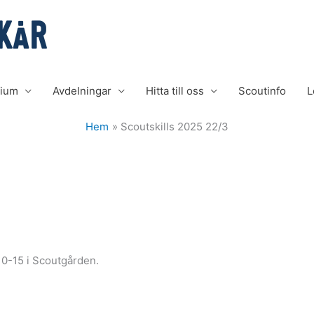
rium
Avdelningar
Hitta till oss
Scoutinfo
L
Hem
Scoutskills 2025 22/3
 10-15 i Scoutgården.