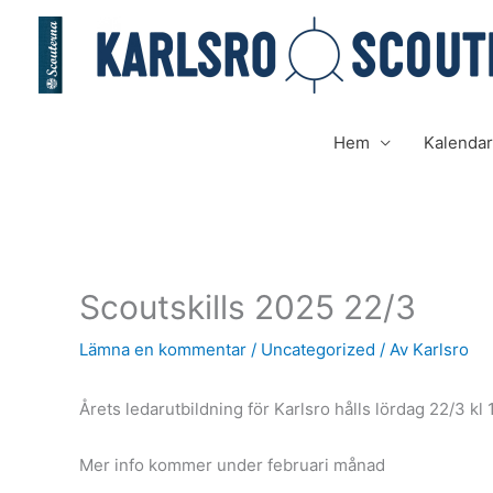
Hoppa
till
innehåll
Hem
Kalenda
Scoutskills 2025 22/3
Lämna en kommentar
/
Uncategorized
/ Av
Karlsro
Årets ledarutbildning för Karlsro hålls lördag 22/3 kl
Mer info kommer under februari månad