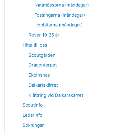
Nattmössorna (måndagar)
Fossingarna (måndagar)
Hobbitarna (måndagar)
Rover 19-25 år
Hitta till oss
Scoutgården
Dragontorpet
Ekolnsnäs
Dalkarlskärret
Klättring vid Dalkarskärret
Scoutinfo
Ledarinfo
Bokningar