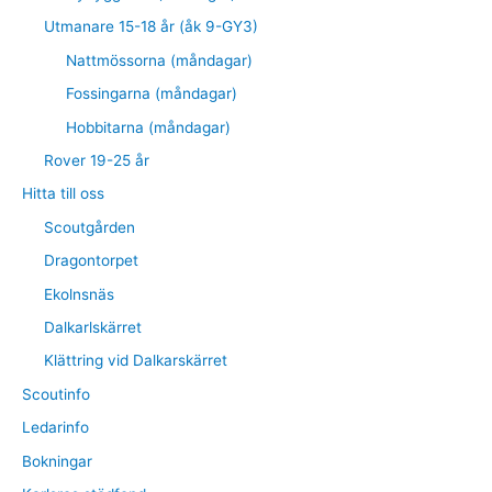
Utmanare 15-18 år (åk 9-GY3)
Nattmössorna (måndagar)
Fossingarna (måndagar)
Hobbitarna (måndagar)
Rover 19-25 år
Hitta till oss
Scoutgården
Dragontorpet
Ekolnsnäs
Dalkarlskärret
Klättring vid Dalkarskärret
Scoutinfo
Ledarinfo
Bokningar