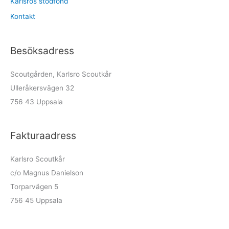
Karlsros stödfond
Kontakt
Besöksadress
Scoutgården, Karlsro Scoutkår
Ulleråkersvägen 32
756 43 Uppsala
Fakturaadress
Karlsro Scoutkår
c/o Magnus Danielson
Torparvägen 5
756 45 Uppsala