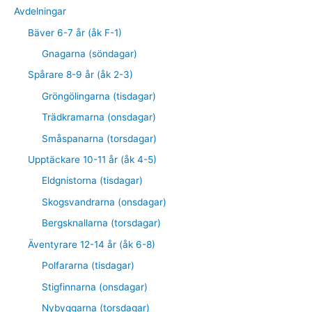
Avdelningar
Bäver 6-7 år (åk F-1)
Gnagarna (söndagar)
Spårare 8-9 år (åk 2-3)
Gröngölingarna (tisdagar)
Trädkramarna (onsdagar)
Småspanarna (torsdagar)
Upptäckare 10-11 år (åk 4-5)
Eldgnistorna (tisdagar)
Skogsvandrarna (onsdagar)
Bergsknallarna (torsdagar)
Äventyrare 12-14 år (åk 6-8)
Polfararna (tisdagar)
Stigfinnarna (onsdagar)
Nybyggarna (torsdagar)