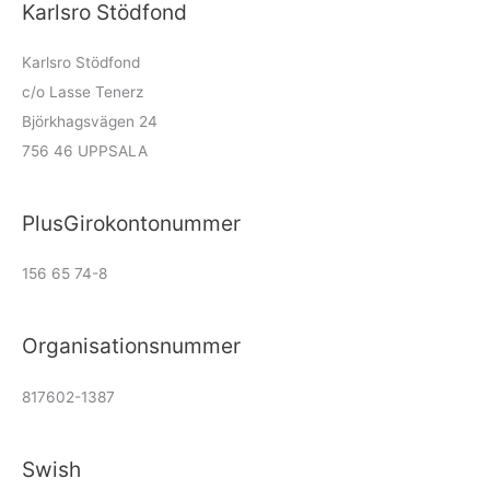
Karlsro Stödfond
Karlsro Stödfond
c/o Lasse Tenerz
Björkhagsvägen 24
756 46 UPPSALA
PlusGirokontonummer
156 65 74-8
Organisationsnummer
817602-1387
Swish