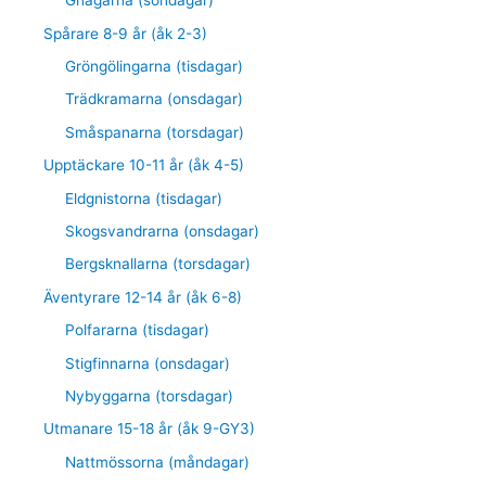
Gnagarna (söndagar)
Spårare 8-9 år (åk 2-3)
Gröngölingarna (tisdagar)
Trädkramarna (onsdagar)
Småspanarna (torsdagar)
Upptäckare 10-11 år (åk 4-5)
Eldgnistorna (tisdagar)
Skogsvandrarna (onsdagar)
Bergsknallarna (torsdagar)
Äventyrare 12-14 år (åk 6-8)
Polfararna (tisdagar)
Stigfinnarna (onsdagar)
Nybyggarna (torsdagar)
Utmanare 15-18 år (åk 9-GY3)
Nattmössorna (måndagar)