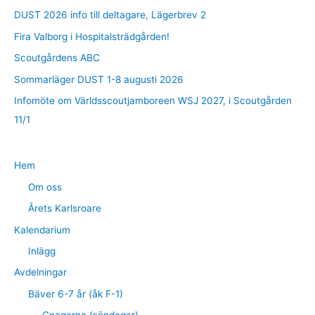
f
DUST 2026 info till deltagare, Lägerbrev 2
t
Fira Valborg i Hospitalsträdgården!
e
r
Scoutgårdens ABC
:
Sommarläger DUST 1-8 augusti 2026
Infomöte om Världsscoutjamboreen WSJ 2027, i Scoutgården
11/1
Hem
Om oss
Årets Karlsroare
Kalendarium
Inlägg
Avdelningar
Bäver 6-7 år (åk F-1)