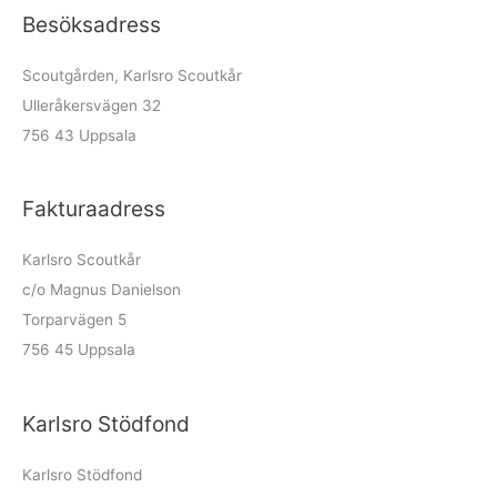
Besöksadress
Scoutgården, Karlsro Scoutkår
Ulleråkersvägen 32
756 43 Uppsala
Fakturaadress
Karlsro Scoutkår
c/o Magnus Danielson
Torparvägen 5
756 45 Uppsala
Karlsro Stödfond
Karlsro Stödfond