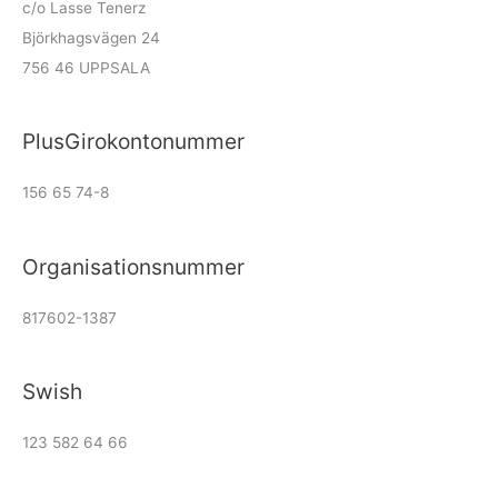
c/o Lasse Tenerz
Björkhagsvägen 24
756 46 UPPSALA
PlusGirokontonummer
156 65 74-8
Organisationsnummer
817602-1387
Swish
123 582 64 66