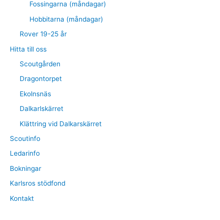
Fossingarna (måndagar)
Hobbitarna (måndagar)
Rover 19-25 år
Hitta till oss
Scoutgården
Dragontorpet
Ekolnsnäs
Dalkarlskärret
Klättring vid Dalkarskärret
Scoutinfo
Ledarinfo
Bokningar
Karlsros stödfond
Kontakt