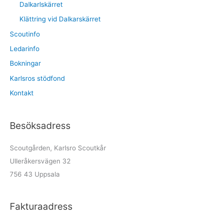
Dalkarlskärret
Klättring vid Dalkarskärret
Scoutinfo
Ledarinfo
Bokningar
Karlsros stödfond
Kontakt
Besöksadress
Scoutgården, Karlsro Scoutkår
Ulleråkersvägen 32
756 43 Uppsala
Fakturaadress