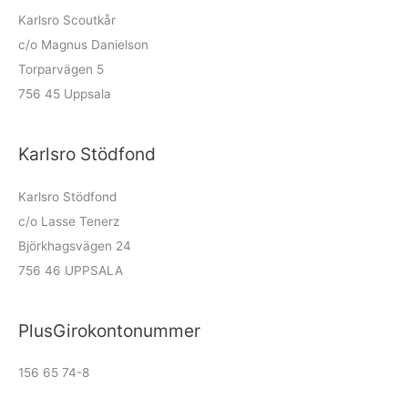
Karlsro Scoutkår
c/o Magnus Danielson
Torparvägen 5
756 45 Uppsala
Karlsro Stödfond
Karlsro Stödfond
c/o Lasse Tenerz
Björkhagsvägen 24
756 46 UPPSALA
PlusGirokontonummer
156 65 74-8