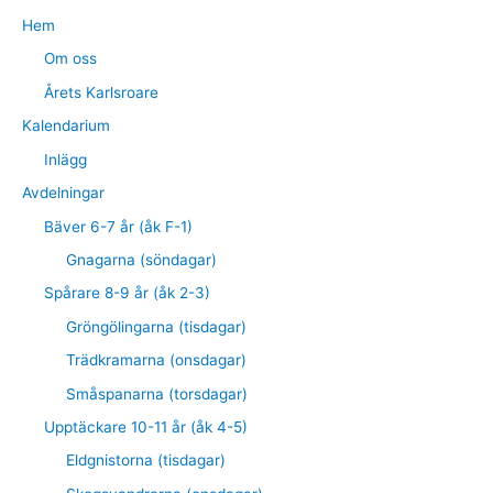
Hem
Om oss
Årets Karlsroare
Kalendarium
Inlägg
Avdelningar
Bäver 6-7 år (åk F-1)
Gnagarna (söndagar)
Spårare 8-9 år (åk 2-3)
Gröngölingarna (tisdagar)
Trädkramarna (onsdagar)
Småspanarna (torsdagar)
Upptäckare 10-11 år (åk 4-5)
Eldgnistorna (tisdagar)