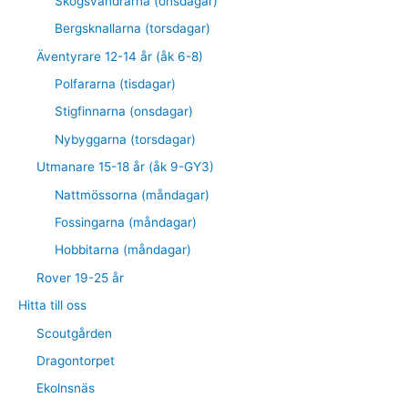
Skogsvandrarna (onsdagar)
Bergsknallarna (torsdagar)
Äventyrare 12-14 år (åk 6-8)
Polfararna (tisdagar)
Stigfinnarna (onsdagar)
Nybyggarna (torsdagar)
Utmanare 15-18 år (åk 9-GY3)
Nattmössorna (måndagar)
Fossingarna (måndagar)
Hobbitarna (måndagar)
Rover 19-25 år
Hitta till oss
Scoutgården
Dragontorpet
Ekolnsnäs