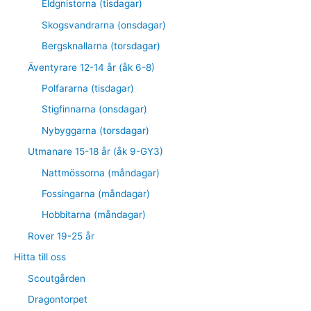
Eldgnistorna (tisdagar)
Skogsvandrarna (onsdagar)
Bergsknallarna (torsdagar)
Äventyrare 12-14 år (åk 6-8)
Polfararna (tisdagar)
Stigfinnarna (onsdagar)
Nybyggarna (torsdagar)
Utmanare 15-18 år (åk 9-GY3)
Nattmössorna (måndagar)
Fossingarna (måndagar)
Hobbitarna (måndagar)
Rover 19-25 år
Hitta till oss
Scoutgården
Dragontorpet