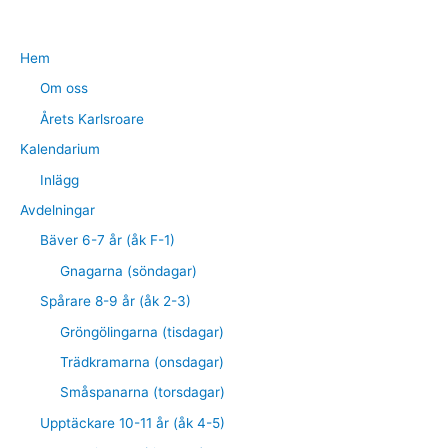
Hem
Om oss
Årets Karlsroare
Kalendarium
Inlägg
Avdelningar
Bäver 6-7 år (åk F-1)
Gnagarna (söndagar)
Spårare 8-9 år (åk 2-3)
Gröngölingarna (tisdagar)
Trädkramarna (onsdagar)
Småspanarna (torsdagar)
Upptäckare 10-11 år (åk 4-5)