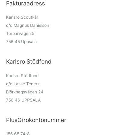
Fakturaadress
Karlsro Scoutkår
c/o Magnus Danielson
Torparvägen 5
756 45 Uppsala
Karlsro Stödfond
Karlsro Stödfond
c/o Lasse Tenerz
Björkhagsvägen 24
756 46 UPPSALA
PlusGirokontonummer
156 65 74-8