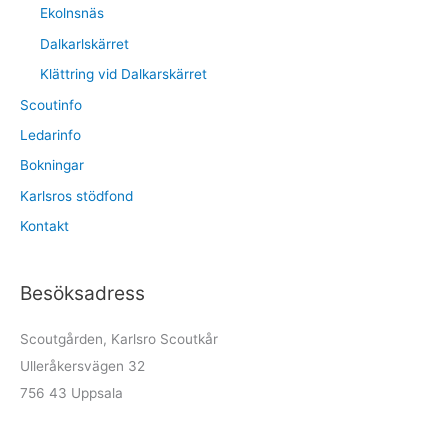
Ekolnsnäs
Dalkarlskärret
Klättring vid Dalkarskärret
Scoutinfo
Ledarinfo
Bokningar
Karlsros stödfond
Kontakt
Besöksadress
Scoutgården, Karlsro Scoutkår
Ulleråkersvägen 32
756 43 Uppsala