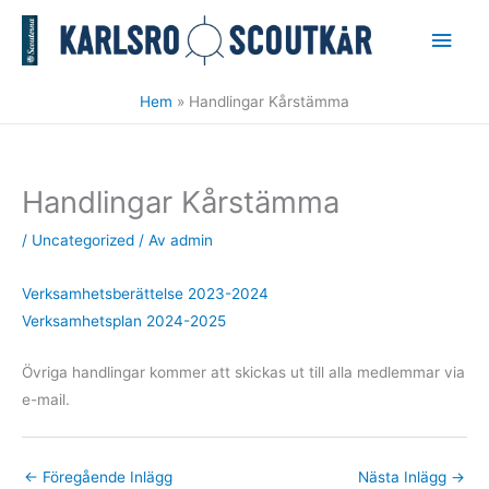
Hoppa
Huv
till
innehåll
Hem
Handlingar Kårstämma
Handlingar Kårstämma
/
Uncategorized
/ Av
admin
Verksamhetsberättelse 2023-2024
Verksamhetsplan 2024-2025
Övriga handlingar kommer att skickas ut till alla medlemmar via
e-mail.
←
Föregående Inlägg
Nästa Inlägg
→