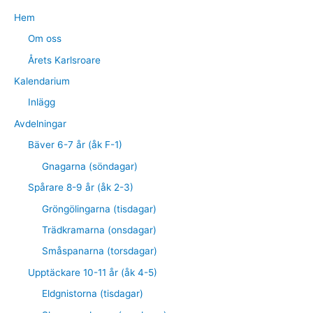
Hem
Om oss
Årets Karlsroare
Kalendarium
Inlägg
Avdelningar
Bäver 6-7 år (åk F-1)
Gnagarna (söndagar)
Spårare 8-9 år (åk 2-3)
Gröngölingarna (tisdagar)
Trädkramarna (onsdagar)
Småspanarna (torsdagar)
Upptäckare 10-11 år (åk 4-5)
Eldgnistorna (tisdagar)