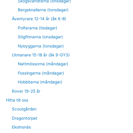
Skogsvandrarna (onsdagar)
Bergsknallarna (torsdagar)
Äventyrare 12-14 år (åk 6-8)
Polfararna (tisdagar)
Stigfinnarna (onsdagar)
Nybyggarna (torsdagar)
Utmanare 15-18 år (åk 9-GY3)
Nattmössorna (måndagar)
Fossingarna (måndagar)
Hobbitarna (måndagar)
Rover 19-25 år
Hitta till oss
Scoutgården
Dragontorpet
Ekolnsnäs