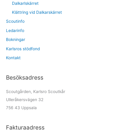
Dalkarlskärret
Klättring vid Dalkarskärret
Scoutinfo
Ledarinfo
Bokningar
Karlsros stödfond
Kontakt
Besöksadress
Scoutgården, Karlsro Scoutkår
Ulleråkersvägen 32
756 43 Uppsala
Fakturaadress