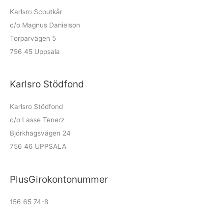
Karlsro Scoutkår
c/o Magnus Danielson
Torparvägen 5
756 45 Uppsala
Karlsro Stödfond
Karlsro Stödfond
c/o Lasse Tenerz
Björkhagsvägen 24
756 46 UPPSALA
PlusGirokontonummer
156 65 74-8